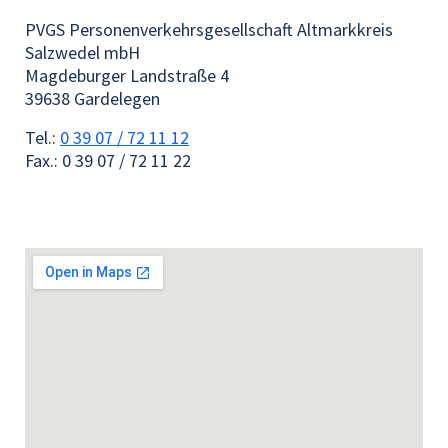
PVGS Personenverkehrsgesellschaft Altmarkkreis
Salzwedel mbH
Magdeburger Landstraße 4
39638 Gardelegen
Tel.:
0 39 07 / 72 11 12
Fax.: 0 39 07 / 72 11 22