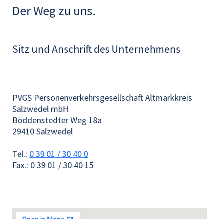
Der Weg zu uns.
Sitz und Anschrift des Unternehmens
PVGS Personenverkehrsgesellschaft Altmarkkreis
Salzwedel mbH
Böddenstedter Weg 18a
29410 Salzwedel
Tel.:
0 39 01 / 30 40 0
Fax.: 0 39 01 / 30 40 15