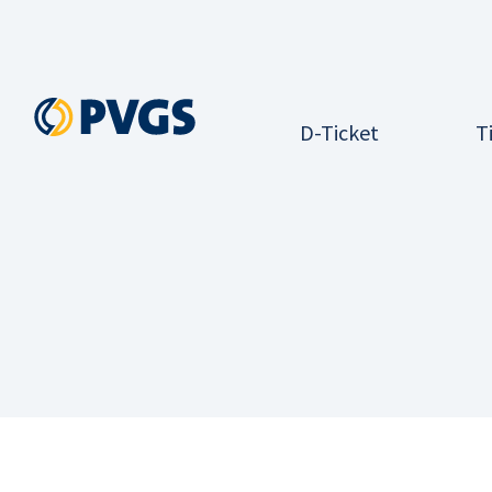
Zum Inhalt springen
D-Ticket
T