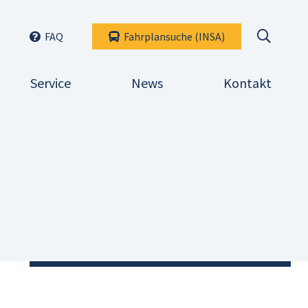
FAQ
Fahrplansuche (INSA)
Suche
Service
News
Kontakt